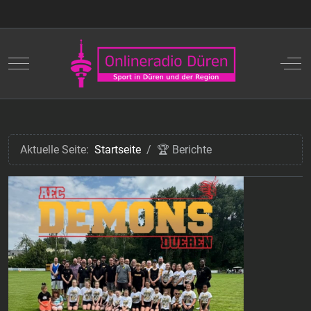
Mobile Menu Toggle
Off
Aktuelle Seite:
Startseite
🏆 Berichte