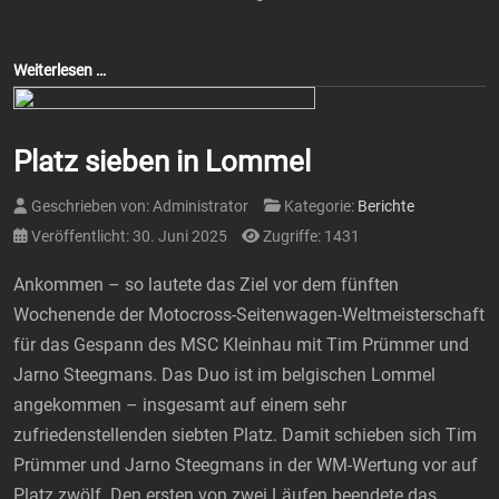
Weiterlesen …
Platz sieben in Lommel
Geschrieben von:
Administrator
Kategorie:
Berichte
Veröffentlicht: 30. Juni 2025
Zugriffe: 1431
Ankommen – so lautete das Ziel vor dem fünften
Wochenende der Motocross-Seitenwagen-Weltmeisterschaft
für das Gespann des MSC Kleinhau mit Tim Prümmer und
Jarno Steegmans. Das Duo ist im belgischen Lommel
angekommen – insgesamt auf einem sehr
zufriedenstellenden siebten Platz. Damit schieben sich Tim
Prümmer und Jarno Steegmans in der WM-Wertung vor auf
Platz zwölf. Den ersten von zwei Läufen beendete das