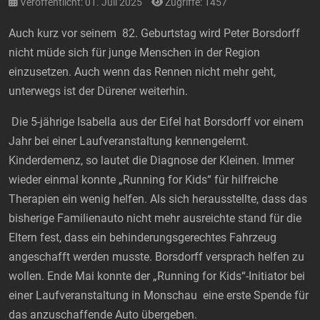
Veröffentlicht: 01. Juli 2025
Zugriffe: 1457
Auch kurz vor seinem 82. Geburtstag wird Peter Borsdorff
nicht müde sich für junge Menschen in der Region
einzusetzen. Auch wenn das Rennen nicht mehr geht,
unterwegs ist der Dürener weiterhin.
Die 5-jährige Isabella aus der Eifel hat Borsdorff vor einem
Jahr bei einer Laufveranstaltung kennengelernt.
Kinderdemenz, so lautet die Diagnose der Kleinen. Immer
wieder einmal konnte „Running for Kids“ für hilfreiche
Therapien ein wenig helfen. Als sich herausstellte, dass das
bisherige Familienauto nicht mehr ausreichte stand für die
Eltern fest, dass ein behinderungsgerechtes Fahrzeug
angeschafft werden musste. Borsdorff versprach helfen zu
wollen. Ende Mai konnte der „Running for Kids“-Initiator bei
einer Laufveranstaltung in Monschau eine erste Spende für
das anzuschaffende Auto übergeben.