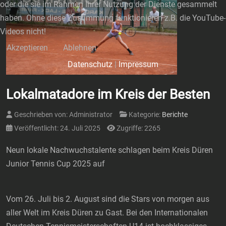
oder die sie im Rahmen Ihrer Nutzung der Dienste gesammelt
haben. Ohne diese Zustimmung funktionieren z.B. die YouTube-
Videos nicht!
Akzeptieren
Ablehnen
Datenschutz
|
Impressum
Lokalmatadore im Kreis der Besten
Geschrieben von:
Administrator
Kategorie:
Berichte
Veröffentlicht: 24. Juli 2025
Zugriffe: 2265
Neun lokale Nachwuchstalente schlagen beim Kreis Düren
Junior Tennis Cup 2025 auf
Vom 26. Juli bis 2. August sind die Stars von morgen aus
aller Welt im Kreis Düren zu Gast. Bei den Internationalen