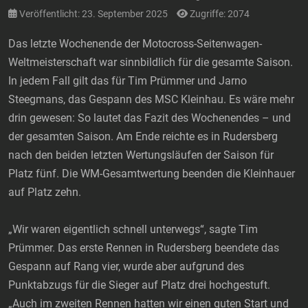
Veröffentlicht: 23. September 2025
Zugriffe: 2074
Das letzte Wochenende der Motocross-Seitenwagen-
Weltmeisterschaft war sinnbildlich für die gesamte Saison.
In jedem Fall gilt das für Tim Prümmer und Jarno
Steegmans, das Gespann des MSC Kleinhau. Es wäre mehr
drin gewesen: So lautet das Fazit des Wochenendes – und
der gesamten Saison. Am Ende reichte es in Rudersberg
nach den beiden letzten Wertungsläufen der Saison für
Platz fünf. Die WM-Gesamtwertung beenden die Kleinhauer
auf Platz zehn.
„Wir waren eigentlich schnell unterwegs“, sagte Tim
Prümmer. Das erste Rennen in Rudersberg beendete das
Gespann auf Rang vier, wurde aber aufgrund des
Punktabzugs für die Sieger auf Platz drei hochgestuft.
„Auch im zweiten Rennen hatten wir einen guten Start und