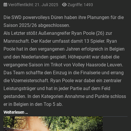
Veröffentlicht: 21. Juli 2025
Zugriffe: 1493
Die SWD powervolleys Düren haben ihre Planungen für die
Saison 2025/26 abgeschlossen.
Als Letzter stößt Außenangreifer Ryan Poole (26) zur
Mannschaft. Der Kader umfasst damit 13 Spieler. Ryan
Poole hat in den vergangenen Jahren erfolgreich in Belgien
und den Niederlanden gespielt. Höhepunkt war dabei die
vergangene Saison im Trikot von Volley Haasrode Leuven.
Das Team schaffte den Einzug in die Finalserie und errang
die Vizemeisterschaft. Ryan Poole war dabei ein zentraler
Leistungsträger und hat in jeder Partie auf dem Feld
gestanden. In den Kategorien Annahme und Punkte schloss
er in Belgien in den Top 5 ab.
Weiterlesen …