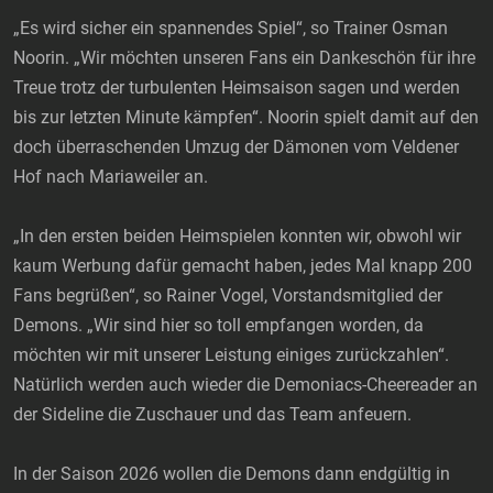
„Es wird sicher ein spannendes Spiel“, so Trainer Osman
Noorin. „Wir möchten unseren Fans ein Dankeschön für ihre
Treue trotz der turbulenten Heimsaison sagen und werden
bis zur letzten Minute kämpfen“. Noorin spielt damit auf den
doch überraschenden Umzug der Dämonen vom Veldener
Hof nach Mariaweiler an.
„In den ersten beiden Heimspielen konnten wir, obwohl wir
kaum Werbung dafür gemacht haben, jedes Mal knapp 200
Fans begrüßen“, so Rainer Vogel, Vorstandsmitglied der
Demons. „Wir sind hier so toll empfangen worden, da
möchten wir mit unserer Leistung einiges zurückzahlen“.
Natürlich werden auch wieder die Demoniacs-Cheereader an
der Sideline die Zuschauer und das Team anfeuern.
In der Saison 2026 wollen die Demons dann endgültig in