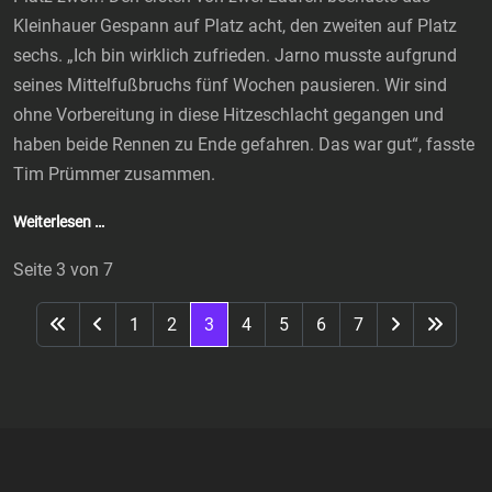
Kleinhauer Gespann auf Platz acht, den zweiten auf Platz
sechs. „Ich bin wirklich zufrieden. Jarno musste aufgrund
seines Mittelfußbruchs fünf Wochen pausieren. Wir sind
ohne Vorbereitung in diese Hitzeschlacht gegangen und
haben beide Rennen zu Ende gefahren. Das war gut“, fasste
Tim Prümmer zusammen.
Weiterlesen …
Seite 3 von 7
1
2
3
4
5
6
7