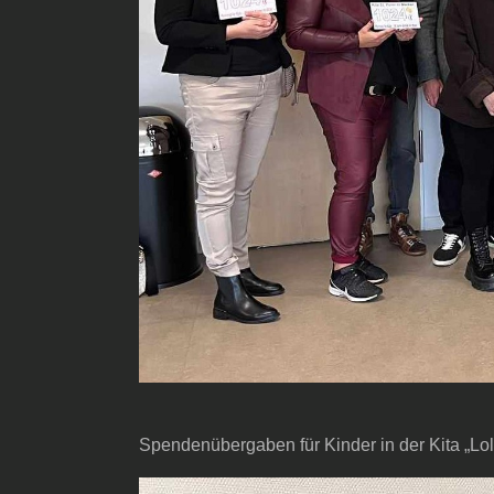
Spendenübergaben für Kinder in der Kita „Lo