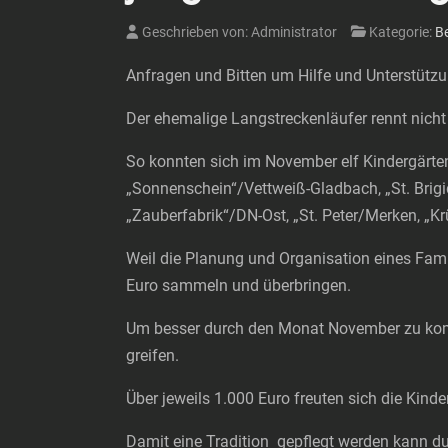
Geschrieben von:
Administrator
Kategorie:
Be
Anfragen und Bitten um Hilfe und Unterstützu
Der ehemalige Langstreckenläufer rennt nicht
So konnten sich im November elf Kindergärten
„Sonnenschein“/Vettweiß-Gladbach, „St. Brigi
„Zauberfabrik“/DN-Ost, „St. Peter/Merken, „K
Weil die Planung und Organisation eines Fami
Euro sammeln und überbringen.
Um besser durch den Monat November zu komm
greifen.
Über jeweils 1.000 Euro freuten sich die Kind
Damit eine Tradition gepflegt werden kann d