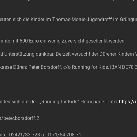
euten sich die Kinder im Thomas-Morus-Jugendtreff im Grüngürte
onnte mit 500 Euro ein wenig Zuversicht geschenkt werden.
 und Unterstützung dankbar. Derzeit versucht der Dürener Kindern
rkasse Düren: Peter Borsdorff, c/o Running for Kids, IBAN DE7
finden sich auf der „Running for Kids“-Homepage. Unter
https://
/peter.borsdorff.2
unter 02421/33 723 u. 0171/54 708 71