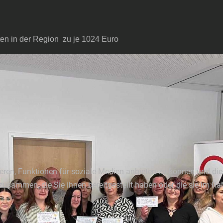
en in der Region
zu je 1024 Euro
ren, Funktionen für soziale Medien anbieten zu können und die 
zusammen, die Sie ihnen bereitgestellt haben oder die sie im 