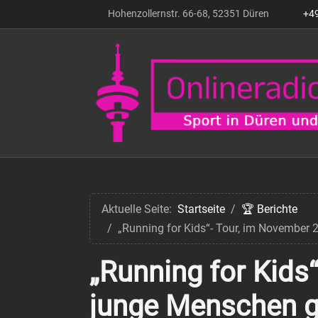
Hohenzollernstr. 66-68, 52351 Düren
+4
Aktuelle Seite:
Startseite
🏆 Berichte
„Running for Kids“- Tour, im November
„Running for Kids
junge Menschen g