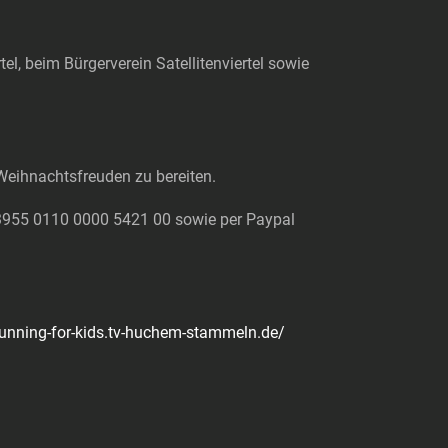
l, beim Bürgerverein Satellitenviertel sowie
 Weihnachtsfreuden zu bereiten.
8 3955 0110 0000 5421 00 sowie per Paypal
running-for-kids.tv-huchem-stammeln.de/