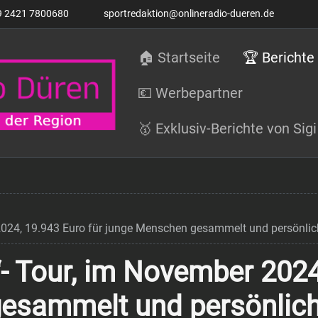
9 2421 7800680
sportredaktion@onlineradio-dueren.de
🏠 Startseite
🏆 Berichte
💶 Werbepartner
🥇 Exklusiv-Berichte von Si
 2024, 19.943 Euro für junge Menschen gesammelt und persönli
“- Tour, im November 2024
esammelt und persönlic