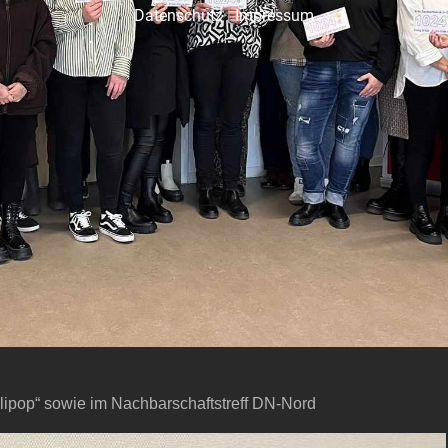
Datenschutz
|
Impressum
llipop“ sowie im Nachbarschaftstreff DN-Nord