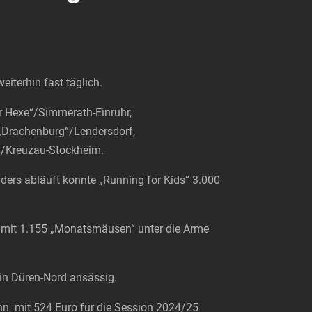
iterhin fast täglich.
er Hexe“/Simmerath-Einruhr,
 „Drachenburg“/Lendersdorf,
as“/Kreuzau-Stockheim.
ders abläuft konnte „Running for Kids“ 3.000
 mit 1.155 „Monatsmäusen“ unter die Arme
e in Düren-Nord ansässig.
nn mit 524 Euro für die Session 2024/25