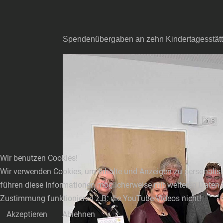
Spendenübergaben an zehn Kindertagesstätt
Wir benutzen Cookies!
Wir verwenden Cookies, um Inhalte und Anzeigen zu personalisie
führen diese Informationen möglicherweise mit weiteren Daten 
Zustimmung funktionieren z.B. die YouTube-Videos nicht!
Akzeptieren
Ablehnen