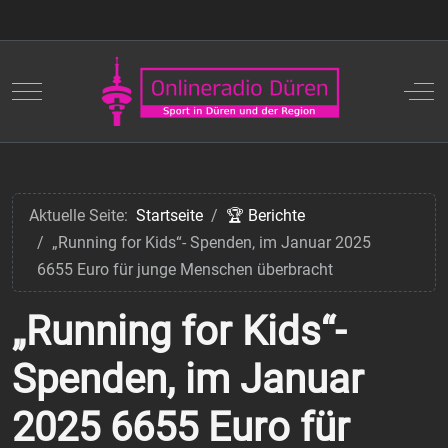
Mobile Menu Toggle
Off
Aktuelle Seite:
Startseite
🏆 Berichte
„Running for Kids“- Spenden, im Januar 2025
6655 Euro für junge Menschen überbracht
„Running for Kids“-
Spenden, im Januar
2025 6655 Euro für