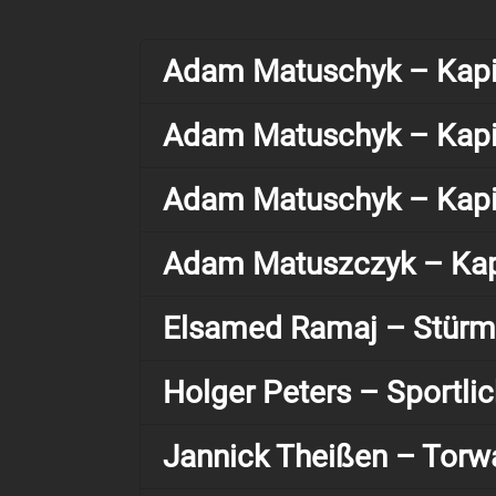
Adam Matuschyk – Kapit
Adam Matuschyk – Kapit
Adam Matuschyk – Kapit
Adam Matuszczyk – Kapi
Elsamed Ramaj – Stürme
Holger Peters – Sportli
Jannick Theißen – Torwa