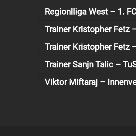
Regionlliga West – 1. F
Trainer Kristopher Fetz 
Trainer Kristopher Fetz 
Trainer Sanjn Talic – T
Viktor Miftaraj – Innenv