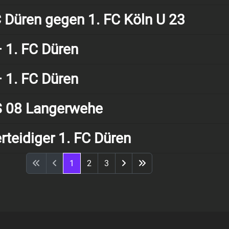
C Düren gegen 1. FC Köln U 23
– 1. FC Düren
– 1. FC Düren
uS 08 Langerwehe
erteidiger 1. FC Düren
1
2
3