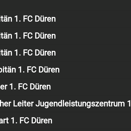
än 1. FC Düren
än 1. FC Düren
än 1. FC Düren
tän 1. FC Düren
r 1. FC Düren
cher Leiter Jugendleistungszentrum 
rt 1. FC Düren