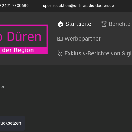
9 2421 7800680
sportredaktion@onlineradio-dueren.de
🏠 Startseite
🏆 Berichte
💶 Werbepartner
🥇 Exklusiv-Berichte von Si
ren
rücksetzen