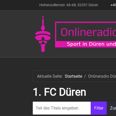
Hohenzollernstr. 66-68, 52351 Düren
+4
Aktuelle Seite:
Startseite
Onlineradio Dü
1. FC Düren
Filter
Zu