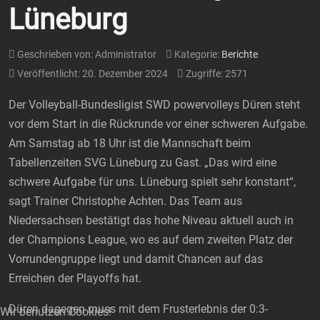
Lüneburg
Geschrieben von:
Administrator
Kategorie:
Berichte
Veröffentlicht: 20. Dezember 2024
Zugriffe: 2571
Der Volleyball-Bundesligist SWD powervolleys Düren steht
vor dem Start in die Rückrunde vor einer schweren Aufgabe.
Am Samstag ab 18 Uhr ist die Mannschaft beim
Tabellenzeiten SVG Lüneburg zu Gast. „Das wird eine
schwere Aufgabe für uns. Lüneburg spielt sehr konstant“,
sagt Trainer Christophe Achten. Das Team aus
Niedersachsen bestätigt das hohe Niveau aktuell auch in
der Champions League, wo es auf dem zweiten Platz der
Vorrundengruppe liegt und damit Chancen auf das
Erreichen der Playoffs hat.
Düren dagegen muss mit dem Frusterlebnis der 0:3-
Wir benutzen Cookies!