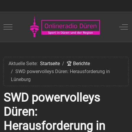
Mobile Menu Toggle
Off
Aktuelle Seite:
Startseite
🏆 Berichte
SWD powervolleys Düren: Herausforderung in
Lüneburg
SWD powervolleys
Düren:
Herausforderung in