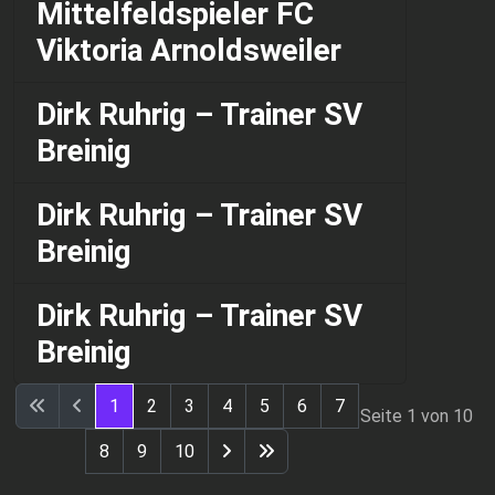
Mittelfeldspieler FC
Viktoria Arnoldsweiler
Dirk Ruhrig – Trainer SV
Breinig
Dirk Ruhrig – Trainer SV
Breinig
Dirk Ruhrig – Trainer SV
Breinig
1
2
3
4
5
6
7
Seite 1 von 10
8
9
10