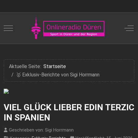
Mobile Menu Toggle
Off
Aktuelle Seite:
Startseite
🥇 Exklusiv-Berichte von Sigi Horrmann
VIEL GLÜCK LIEBER EDIN TERZIC
IN SPANIEN
Geschrieben von:
Sigi Horrmann