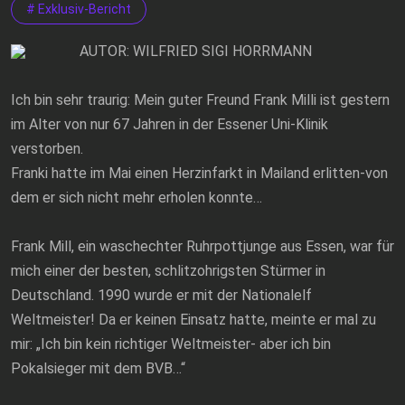
# Exklusiv-Bericht
AUTOR: WILFRIED SIGI HORRMANN
Ich bin sehr traurig: Mein guter Freund Frank Milli ist gestern
im Alter von nur 67 Jahren in der Essener Uni-Klinik
verstorben.
Franki hatte im Mai einen Herzinfarkt in Mailand erlitten-von
dem er sich nicht mehr erholen konnte…
Frank Mill, ein waschechter Ruhrpottjunge aus Essen, war für
mich einer der besten, schlitzohrigsten Stürmer in
Deutschland. 1990 wurde er mit der Nationalelf
Weltmeister! Da er keinen Einsatz hatte, meinte er mal zu
mir: „Ich bin kein richtiger Weltmeister- aber ich bin
Pokalsieger mit dem BVB…“