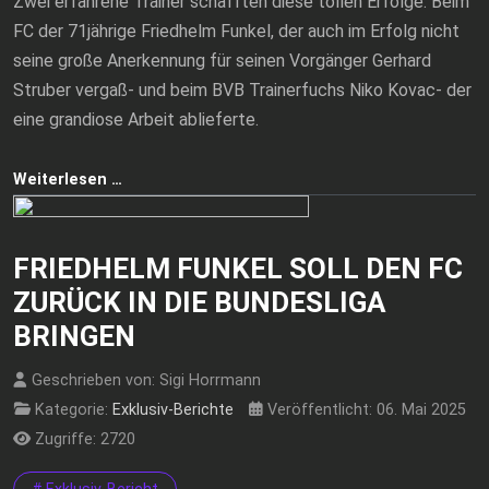
Zwei erfahrene Trainer schafften diese tollen Erfolge: Beim
FC der 71jährige Friedhelm Funkel, der auch im Erfolg nicht
seine große Anerkennung für seinen Vorgänger Gerhard
Struber vergaß- und beim BVB Trainerfuchs Niko Kovac- der
eine grandiose Arbeit ablieferte.
Weiterlesen …
FRIEDHELM FUNKEL SOLL DEN FC
ZURÜCK IN DIE BUNDESLIGA
BRINGEN
Geschrieben von:
Sigi Horrmann
Kategorie:
Exklusiv-Berichte
Veröffentlicht: 06. Mai 2025
Zugriffe: 2720
# Exklusiv-Bericht