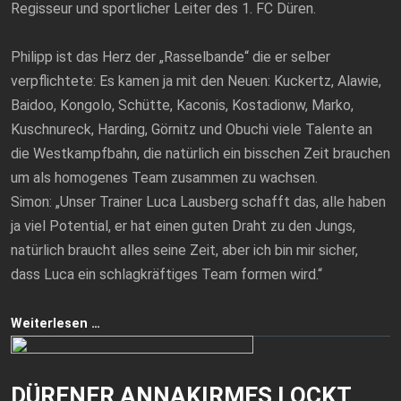
Regisseur und sportlicher Leiter des 1. FC Düren.
Philipp ist das Herz der „Rasselbande“ die er selber
verpflichtete: Es kamen ja mit den Neuen: Kuckertz, Alawie,
Baidoo, Kongolo, Schütte, Kaconis, Kostadionw, Marko,
Kuschnureck, Harding, Görnitz und Obuchi viele Talente an
die Westkampfbahn, die natürlich ein bisschen Zeit brauchen
um als homogenes Team zusammen zu wachsen.
Simon: „Unser Trainer Luca Lausberg schafft das, alle haben
ja viel Potential, er hat einen guten Draht zu den Jungs,
natürlich braucht alles seine Zeit, aber ich bin mir sicher,
dass Luca ein schlagkräftiges Team formen wird.“
Weiterlesen …
DÜRENER ANNAKIRMES LOCKT