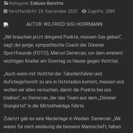
Kategorie:
Exklusiv-Berichte
Veröffentlicht: 24. September 2025
Zugriffe: 2089
AUTOR: WILFRIED SIGI HORRMANN
„Wir brauchen jetzt dringend Punkte, müssen Gas geben“,
sagt der junge, sympathische Coach der Dürener
Sportfreunde (FOTO), Marcel Demircan, vor dem eminent
wichtigen Knaller am Sonntag zu Hause gegen Vichttal…
„Auch wenn mit Vichttal der Tabellenführer und
Aufstiegsfavorit zu uns in Oststadion kommt, müssen und
wollen wir alles versuchen, damit die Punkte bei uns
bleiben“, so Demircan, der das Team aus dem „Dürener
Grüngürtel“ in die Mittelrheinliga führte.
Zuletzt gab es eine Niederlage in Weiden. Demircan: „Wir
waren für mich eindeutig die bessere Mannschaft, haben