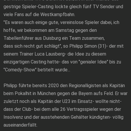
gestrige Spieler-Casting lockte gleich fünf TV Sender und
viele Fans auf die Westkampfbahn.
"Es waren auch einige gute, vereinslose Spieler dabei, ich
hoffe, wir bekommen am Samstag gegen den
Tabellenführer aus Duisburg ein Team zusammen,
dass sich recht gut schlägt", so Philipp Simon (31)- der mit
seinem Trainer Luca Lausberg- die Idee zu diesem
einzigartigen Casting hatte- das von "genialer Idee" bis zu
"Comedy-Show" betitelt wurde...
Philipp führte bereits 2020 den Regionalligisten als Kapitän
beim Pokalhit in München gegen die Bayern aufs Feld. Er war
zuletzt noch als Kapitän der U23 im Einsatz- wollte nicht-
dass der Club- bei dem alle 26 Vertragsspieler wegen der
Insolvenz und der ausstehenden Gehälter kündigten- völlig
auseinanderfällt.