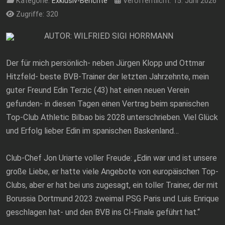
Kategorie:
Exklusiv-Berichte
Veröffentlicht: 15. Juni 2026
Zugriffe: 320
AUTOR: WILFRIED SIGI HORRMANN
Der für mich persönlich- neben Jürgen Klopp und Ottmar
Hitzfeld- beste BVB-Trainer der letzten Jahrzehnte, mein
guter Freund Edin Terzic (43) hat einen neuen Verein
gefunden- in diesen Tagen einen Vertrag beim spanischen
Top-Club Athletic Bilbao bis 2028 unterschrieben. Viel Glück
und Erfolg lieber Edin im spanischen Baskenland…
Club-Chef Jon Uriarte voller Freude: „Edin war und ist unsere
große Liebe, er hatte viele Angebote von europäischen Top-
Clubs, aber er hat bei uns zugesagt, ein toller Trainer, der mit
Borussia Dortmund 2023 zweimal PSG Paris und Luis Enrique
geschlagen hat- und den BVB ins Cl-Finale geführt hat.“