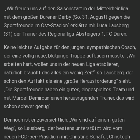
„Wir freuen uns auf den Saisonstart in der Mittelrheinliga
mit dem großen Dürener Derby (So. 31. August) gegen die
Sportfreunde im Ost-Stadion“ erklärte mir Luca Lausberg
(31) der Trainer des Regionalliga-Absteigers 1. FC Düren.
Keine leichte Aufgabe für den jungen, sympathischen Coach,
der eine völlig neue, blutjunge Truppe aufbauen musste. „Wir
arbeiten hart, wollen uns in der neuen Liga etablieren,
natürlich braucht das alles ein wenig Zeit“, so Lausberg, der
schon den Auftakt als eine „große Herausforderung“ sieht.
„Die Sportfreunde haben ein gutes, eingespieltes Team und
mit Marcel Demircan einen herausragenden Trainer, das wird
schon schwer genug“.
Dennoch ist er zuversichtlich. „Wir sind auf einem guten
Weg“, so Lausberg, der bestens unterstützt wird vom
neuen FCD-5er-Präsidium mit Christine Schäfer, Christoph