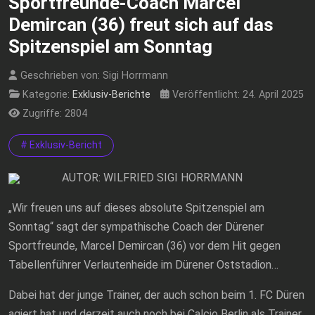
Sportfreunde-Coach Marcel
Demircan (36) freut sich auf das
Spitzenspiel am Sonntag
Geschrieben von:
Sigi Horrmann
Kategorie:
Exklusiv-Berichte
Veröffentlicht: 24. April 2025
Zugriffe: 2804
# Exklusiv-Bericht
AUTOR: WILFRIED SIGI HORRMANN
„Wir freuen uns auf dieses absolute Spitzenspiel am
Sonntag“ sagt der sympathische Coach der Dürener
Sportfreunde, Marcel Demircan (36) vor dem Hit gegen
Tabellenführer Verlautenheide im Dürener Oststadion…
Dabei hat der junge Trainer, der auch schon beim 1. FC Düren
agiert hat und derzeit auch noch bei Calcio Berlin als Trainer