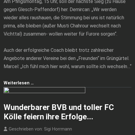
Am Pfingsmontag, 15 Uhr, soll der nächste Sieg (zu Hause
gegen Glesch-Paffendorf) her. Demircan: „Wir werden
wieder alles raushauen, die Stimmung bei uns ist natürlich
prima, alle bleiben (außer Musti Chahrour wechselt nach
Vichttal) zusammen- wollen weiter für Furore sorgen“.
Auch der erfolgreiche Coach bleibt trotz zahlreicher
Angebote anderer Vereine bei den „Freunden“ im Grüngürtel.
Marcel: „Ich fühl mich hier wohl, warum sollte ich wechseln…“
Weiterlesen …
Wunderbarer BVB und toller FC
Kölle feiern ihre Erfolge...
Geschrieben von:
Sigi Horrmann