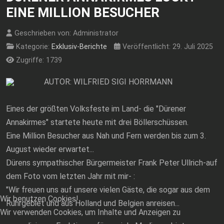
EINE MILLION BESUCHER
Geschrieben von:
Administrator
Kategorie:
Exklusiv-Berichte
Veröffentlicht: 29. Juli 2025
Zugriffe: 1739
AUTOR: WILFRIED SIGI HORRMANN
Eines der größten Volksfeste im Land- die "Dürener
Annakirmes" startete heute mit drei Böllerschüssen.
Eine Million Besucher aus Nah und Fern werden bis zum 3.
August wieder erwartet...
Dürens sympathischer Bürgermeister Frank Peter Ullrich-auf
dem Foto vom letzten Jahr mit mir- :
"Wir freuen uns auf unsere vielen Gäste, die sogar aus dem
Wir benutzen Cookies!
Ruhrgebiet und aus Holland und Belgien anreisen...
Wir verwenden Cookies, um Inhalte und Anzeigen zu