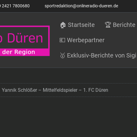
9 2421 7800680
sportredaktion@onlineradio-dueren.de
🏠 Startseite
🏆 Berichte
💶 Werbepartner
🥇 Exklusiv-Berichte von Si
Yannik Schlößer – Mittelfeldspieler – 1. FC Düren