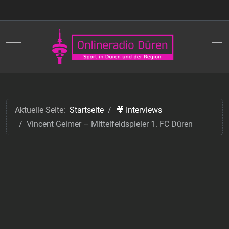
Mobile Menu Toggle
Off
Aktuelle Seite:
Startseite
🎥 Interviews
Vincent Geimer – Mittelfeldspieler 1. FC Düren