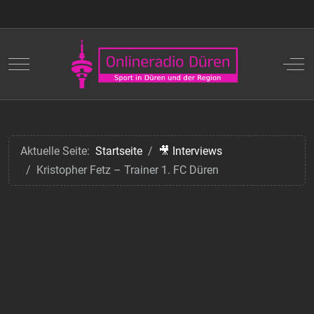
Mobile Menu Toggle
Off
Aktuelle Seite:
Startseite
🎥 Interviews
Kristopher Fetz – Trainer 1. FC Düren