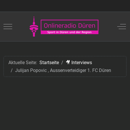
Mobile Menu Toggle
Off
Aktuelle Seite:
Startseite
🎥 Interviews
Julijan Popovic , Aussenverteidiger 1. FC Düren