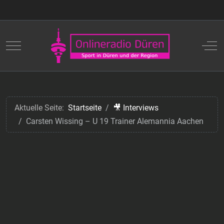
Mobile Menu Toggle
Off
Aktuelle Seite:
Startseite
🎥 Interviews
Carsten Wissing – U 19 Trainer Alemannia Aachen