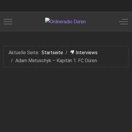
Mobile Menu Toggle
Off
Aktuelle Seite:
Startseite
🎥 Interviews
Adam Matuschyk – Kapitän 1. FC Düren