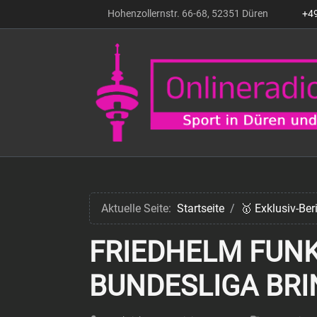
Hohenzollernstr. 66-68, 52351 Düren
+4
Aktuelle Seite:
Startseite
🥇 Exklusiv-Be
FRIEDHELM FUNK
BUNDESLIGA BR