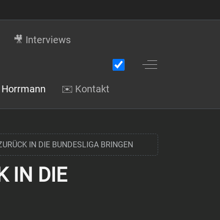
🎥 Interviews
Off-Canvas Toggle
gi Horrmann
✉️ Kontakt
ZURÜCK IN DIE BUNDESLIGA BRINGEN
 IN DIE