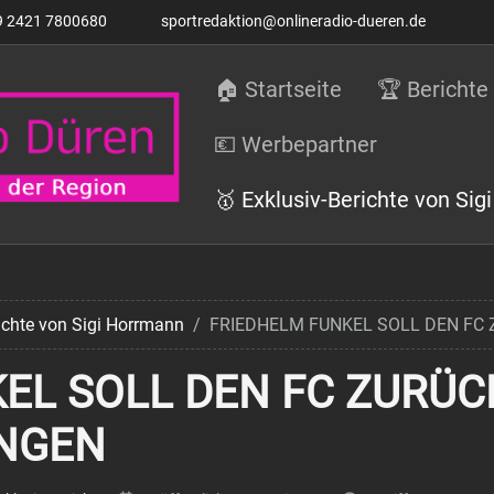
9 2421 7800680
sportredaktion@onlineradio-dueren.de
🏠 Startseite
🏆 Berichte
💶 Werbepartner
🥇 Exklusiv-Berichte von Si
richte von Sigi Horrmann
FRIEDHELM FUNKEL SOLL DEN FC 
EL SOLL DEN FC ZURÜCK
INGEN