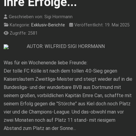
ihre Erfolge...
Geschrieben von:
Sigi Horrmann
Kategorie:
Exklusiv-Berichte
Veröffentlicht: 19. Mai 2025
Zugriffe: 2581
AUTOR: WILFRIED SIGI HORRMANN
Was für ein Wochenende liebe Freunde:
Der tolle FC Kölle ist nach dem tollen 4:0-Sieg gegen
Kaiserslautern Zweitliga-Meister und steigt wieder auf in die
Bundesliga- und der wunderbare BVB aus Dortmund mit
seinem großen, vorbildlichen Kapitän Emre Can, schaffte mit
seinem Erfolg gegen die "Störche" aus Kiel doch noch Platz
vier und die Champions-League. Und das-obwohl man vor
zwei Monaten noch auf Platz 11 stand- mit riesigem
Abstand zum Platz an der Sonne...