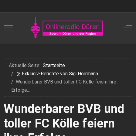
Mobile Menu Toggle
Off
Aktuelle Seite:
Startseite
🥇 Exklusiv-Berichte von Sigi Horrmann
Wunderbarer BVB und toller FC Kölle feiern ihre
Erfolge...
Wunderbarer BVB und
toller FC Kölle feiern