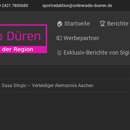
9 2421 7800680
sportredaktion@onlineradio-dueren.de
🏠 Startseite
🏆 Berichte
💶 Werbepartner
🥇 Exklusiv-Berichte von Si
Sasa Strujic – Verteidiger Alemannia Aachen