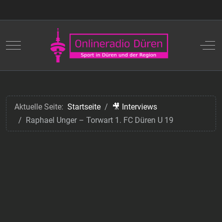
Mobile Menu Toggle
Off
Aktuelle Seite:
Startseite
🎥 Interviews
Raphael Unger – Torwart 1. FC Düren U 19