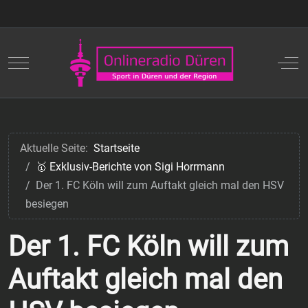
Mobile Menu Toggle
Off
Aktuelle Seite:
Startseite
🥇 Exklusiv-Berichte von Sigi Horrmann
Der 1. FC Köln will zum Auftakt gleich mal den HSV
besiegen
Der 1. FC Köln will zum
Auftakt gleich mal den