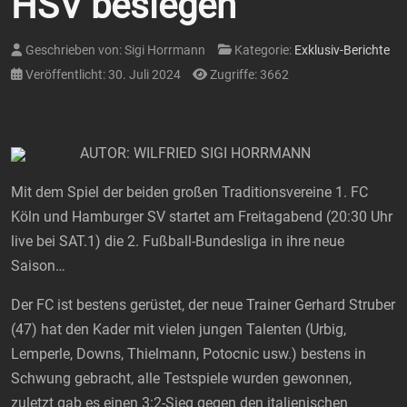
HSV besiegen
Geschrieben von:
Sigi Horrmann
Kategorie:
Exklusiv-Berichte
Veröffentlicht: 30. Juli 2024
Zugriffe: 3662
AUTOR: WILFRIED SIGI HORRMANN
Mit dem Spiel der beiden großen Traditionsvereine 1. FC
Köln und Hamburger SV startet am Freitagabend (20:30 Uhr
live bei SAT.1) die 2. Fußball-Bundesliga in ihre neue
Saison…
Der FC ist bestens gerüstet, der neue Trainer Gerhard Struber
(47) hat den Kader mit vielen jungen Talenten (Urbig,
Lemperle, Downs, Thielmann, Potocnic usw.) bestens in
Schwung gebracht, alle Testspiele wurden gewonnen,
zuletzt gab es einen 3:2-Sieg gegen den italienischen