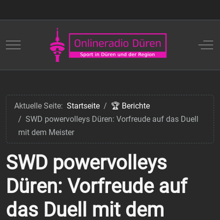
Mobile Menu Toggle
Off
Aktuelle Seite:
Startseite
🏆 Berichte
SWD powervolleys Düren: Vorfreude auf das Duell
mit dem Meister
SWD powervolleys
Düren: Vorfreude auf
das Duell mit dem