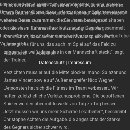
können und die Zugriffe auf unsere Website zu analysieren.
Friedrichshafen einen Teil seiner Angriffswucht zu nehmen.
Unsere Partner führen diese Informationen möglicherweise mit
Dazu brauchen wir einen guten Aufschlag“, sagt Christophe
weiteren Daten zusammen, die Sie ihnen bereitgestellt haben
Achten. Bisher war der erste Kontakt eines der großen
oder die sie im Rahmen Ihrer Nutzung der Dienste gesammelt
Probleme im Dürener Spiel. Im Training zeige die
haben. Ohne diese Zustimmung funktionieren z.B. die YouTube-
Mannschaft, dass sie ein höheres Niveau spielen kann.
Videos nicht!
„Jetzt gilt es für uns, das auch im Spiel auf das Feld zu
bringen. Ich weiß, dass das in der Mannschaft steckt“, sagt
Akzeptieren
Ablehnen
der Trainer.
Datenschutz
|
Impressum
Verzichten muss er auf die Mittelblocker Imanol Salazar und
James Vincett sowie auf Außenangreifer Nico Wegner.
„Ansonsten hat sich die Fitness im Team verbessert. Wir
hatten zuletzt etliche Verletzungsprobleme. Die betroffenen
Spieler werden aber mittlerweile von Tag zu Tag besser.
Jetzt müssen wir uns mehr Sicherheit erarbeiten“, beschreibt
Christophe Achten die Aufgabe, die angesichts der Stärke
des Gegners sicher schwer wird.