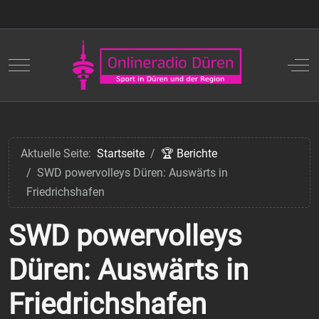
Mobile Menu Toggle
Off
Aktuelle Seite:
Startseite
🏆 Berichte
SWD powervolleys Düren: Auswärts in
Friedrichshafen
SWD powervolleys
Düren: Auswärts in
Friedrichshafen