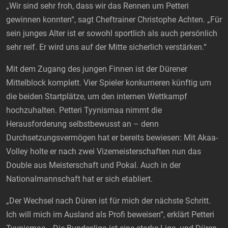
„Wir sind sehr froh, dass wir das Rennen um Petteri
gewinnen konnten“, sagt Cheftrainer Christophe Achten. „Für
sein junges Alter ist er sowohl sportlich als auch persönlich
sehr reif. Er wird uns auf der Mitte sicherlich verstärken.“
Mit dem Zugang des jungen Finnen ist der Dürener
Mittelblock komplett. Vier Spieler konkurrieren künftig um
die beiden Startplätze, um den internen Wettkampf
hochzuhalten. Petteri Tyynismaa nimmt die
Herausforderung selbstbewusst an – denn
Durchsetzungsvermögen hat er bereits bewiesen: Mit Akaa-
Volley holte er nach zwei Vizemeisterschaften nun das
Double aus Meisterschaft und Pokal. Auch in der
Nationalmannschaft hat er sich etabliert.
„Der Wechsel nach Düren ist für mich der nächste Schritt.
Ich will mich im Ausland als Profi beweisen“, erklärt Petteri