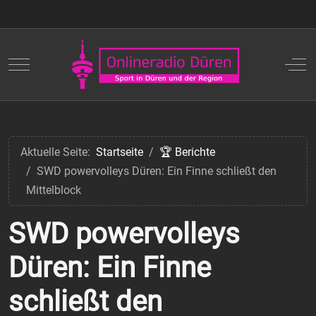
Mobile Menu Toggle
Off
Aktuelle Seite:
Startseite
🏆 Berichte
SWD powervolleys Düren: Ein Finne schließt den
Mittelblock
SWD powervolleys
Düren: Ein Finne
schließt den