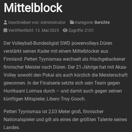
Mittelblock
Geschrieben von:
Administrator
Kategorie:
Berichte
Veröffentlicht: 13. Mai 2025
Zugriffe: 2101
Der Volleyball-Bundesligist SWD powervolleys Düren
verstärkt seinen Kader mit einem Mittelblocker aus
Finnland: Petteri Tyynismaa wechselt als frischgebackener
finnischer Meister nach Düren. Der 21-Jährige hat mit Akaa-
Volley sowohl den Pokal als auch kürzlich die Meisterschaft
gewonnen. In der Finalserie setzte sich sein Team gegen
Hurrikaani Loimaa durch – und damit auch gegen seinen
künftigen Mitspieler, Libero Troy Gooch.
Petteri Tyynismaa ist 2,03 Meter groß, finnischer
Nationalspieler und gilt als eines der größten Talente seines
Landes.