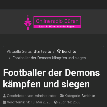
Mobile Menu Toggle
Off
Aktuelle Seite:
Startseite
🏆 Berichte
Footballer der Demons kämpfen und siegen
Footballer der Demons
kämpfen und siegen
Geschrieben von:
Administrator
Kategorie:
Berichte
Veröffentlicht: 13. Mai 2025
Zugriffe: 2558