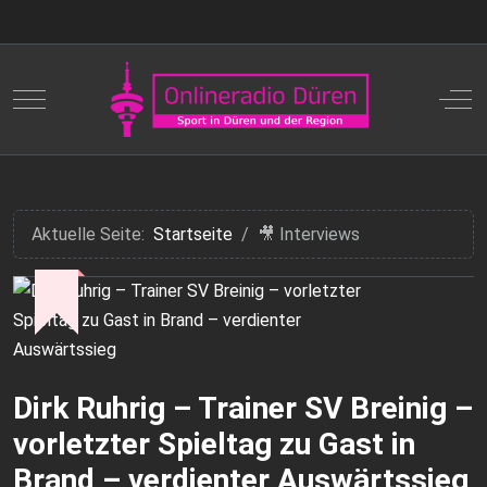
Mobile Menu Toggle
Off
Aktuelle Seite:
Startseite
🎥 Interviews
Dirk Ruhrig – Trainer SV Breinig –
vorletzter Spieltag zu Gast in
Brand – verdienter Auswärtssieg