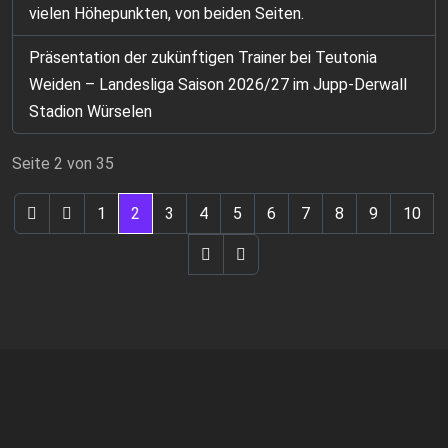
vielen Höhepunkten, von beiden Seiten.
Präsentation der zukünftigen Trainer bei Teutonia
Weiden – Landesliga Saison 2026/27 im Jupp-Derwall
Stadion Würselen
Seite 2 von 35
1
2
3
4
5
6
7
8
9
10