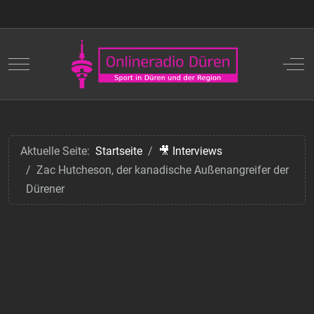
Mobile Menu Toggle
Off
Aktuelle Seite:
Startseite
🎥 Interviews
Zac Hutcheson, der kanadische Außenangreifer der
Dürener