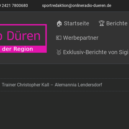
9 2421 7800680
sportredaktion@onlineradio-dueren.de
🏠 Startseite
🏆 Berichte
💶 Werbepartner
🥇 Exklusiv-Berichte von Si
Trainer Christopher Kall – Alemannia Lendersdorf