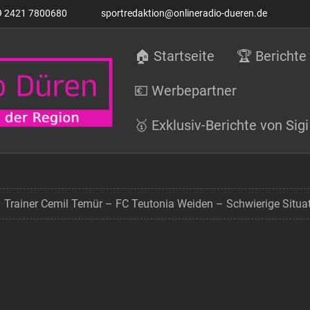
9 2421 7800680
sportredaktion@onlineradio-dueren.de
🏠 Startseite
🏆 Berichte
💶 Werbepartner
🥇 Exklusiv-Berichte von Si
Trainer Cemil Temür – FC Teutonia Weiden – Schwierige Situati