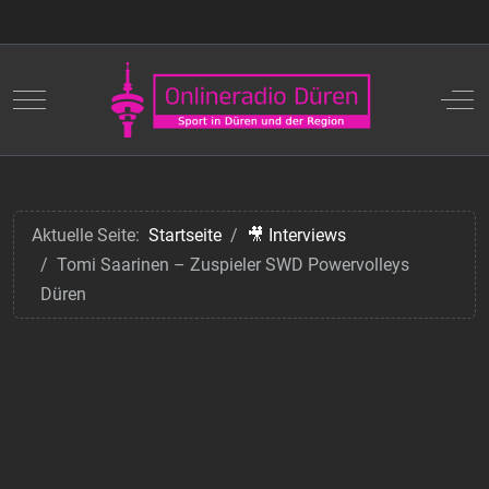
Mobile Menu Toggle
Off
Aktuelle Seite:
Startseite
🎥 Interviews
Tomi Saarinen – Zuspieler SWD Powervolleys
Düren