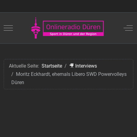
Mobile Menu Toggle
Off
Aktuelle Seite:
Startseite
🎥 Interviews
Moritz Eckhardt, ehemals Libero SWD Powervolleys
Düren