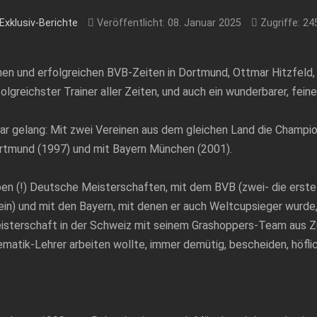
Exklusiv-Berichte
Veröffentlicht: 08. Januar 2025
Zugriffe: 24
men und erfolgreichen BVB-Zeiten in Dortmund, Ottmar Hitzfeld, 
greichster Trainer aller Zeiten, und auch ein wunderbarer, feine
tmar gelang: Mit zwei Vereinen aus dem gleichen Land die Cham
ortmund (1997) und mit Bayern München (2001).
ben (!) Deutsche Meisterschaften, mit dem BVB (zwei- die erste 
ein) und mit den Bayern, mit denen er auch Weltcupsieger wurde,
eisterschaft in der Schweiz mit seinem Grashoppers-Team aus Zür
matik-Lehrer arbeiten wollte, immer demütig, bescheiden, höflich