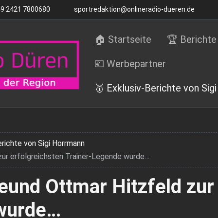
9 2421 7800680
sportredaktion@onlineradio-dueren.de
🏠 Startseite
🏆 Berichte
💶 Werbepartner
🥇 Exklusiv-Berichte von Sig
erichte von Sigi Horrmann
zur erfolgreichsten Trainer-Legende wurde…
eund Ottmar Hitzfeld zur
 wurde…