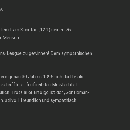
56
feiert am Sonntag (12.1) seinen 76.
r Mensch...
pions-League zu gewinnen! Dem sympathischen
vor genau 30 Jahren 1995- ich durfte als
 schaffte er fünfmal den Meistertitel.
ich. Trotz aller Erfolge ist der „Gentleman-
, stilvoll, freundlich und sympathisch