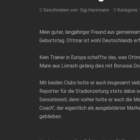
Geschrieben von:
Sigi Horrmann
Kategorie:
Mein guter, langjähriger Freund aus gemeinsa
Geburtstag. Ottmar ist wohl Deutschlands erfol
Kein Trainer in Europa schaffte das, was Ot
Mann aus Lörrach gelang dies mit Borussia D
Mit beiden Clubs holte er auch insgesamt sie
Reporter für die Stadionzeitung stets dabei s
Sensationell, denn vorher holte er auch die M
Coach“, der eigentlich als ausgebildeter Mathe
geblieben.