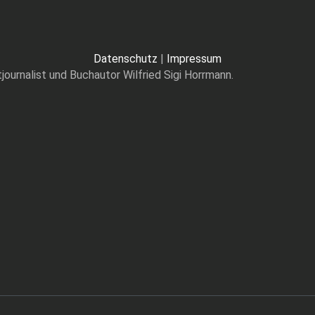
Datenschutz
|
Impressum
journalist und Buchautor Wilfried Sigi Horrmann.
 BEIM BVB