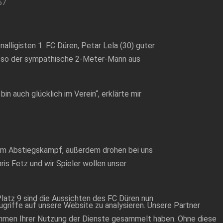
67
ligisten 1. FC Düren, Petar Lela (30) guter
n“, so der sympathische 2-Meter-Mann aus
bin auch glücklich im Verein“, erklärte mir
ja im Abstiegskampf, außerdem drohen bei uns
ris Fetz und wir Spieler wollen unser
Platz 9 sind die Aussichten des FC Düren nun
ugriffe auf unsere Website zu analysieren. Unsere Partner
Rahmen Ihrer Nutzung der Dienste gesammelt haben. Ohne diese