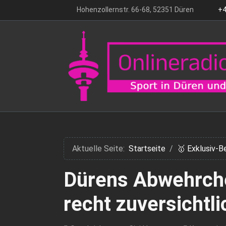
Hohenzollernstr. 66-68, 52351 Düren
+4
Aktuelle Seite:
Startseite
🥇 Exklusiv-B
Dürens Abwehrche
recht zuversichtli