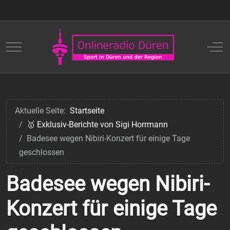
Mobile Menu Toggle
Off
Aktuelle Seite:
Startseite
🥇 Exklusiv-Berichte von Sigi Horrmann
Badesee wegen Nibiri-Konzert für einige Tage
geschlossen
Badesee wegen Nibiri-
Konzert für einige Tage