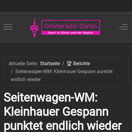
Mobile Menu Toggle
Off
Aktuelle Seite:
Startseite
🏆 Berichte
Seitenwagen-WM: Kleinhauer Gespann punktet
endlich wieder
Seitenwagen-WM:
Kleinhauer Gespann
punktet endlich wieder