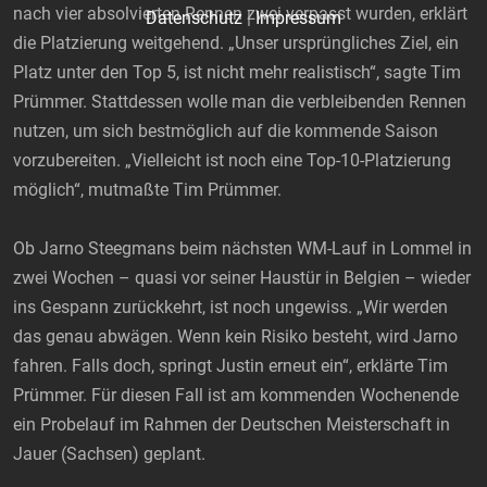
nach vier absolvierten Rennen zwei verpasst wurden, erklärt
Datenschutz
|
Impressum
die Platzierung weitgehend. „Unser ursprüngliches Ziel, ein
Platz unter den Top 5, ist nicht mehr realistisch“, sagte Tim
Prümmer. Stattdessen wolle man die verbleibenden Rennen
nutzen, um sich bestmöglich auf die kommende Saison
vorzubereiten. „Vielleicht ist noch eine Top-10-Platzierung
möglich“, mutmaßte Tim Prümmer.
Ob Jarno Steegmans beim nächsten WM-Lauf in Lommel in
zwei Wochen – quasi vor seiner Haustür in Belgien – wieder
ins Gespann zurückkehrt, ist noch ungewiss. „Wir werden
das genau abwägen. Wenn kein Risiko besteht, wird Jarno
fahren. Falls doch, springt Justin erneut ein“, erklärte Tim
Prümmer. Für diesen Fall ist am kommenden Wochenende
ein Probelauf im Rahmen der Deutschen Meisterschaft in
Jauer (Sachsen) geplant.