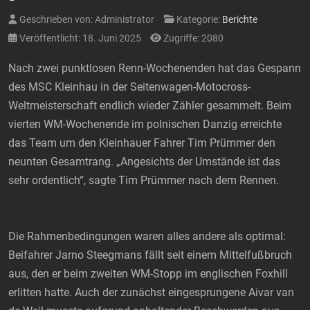
Geschrieben von:
Administrator
Kategorie:
Berichte
Veröffentlicht: 18. Juni 2025
Zugriffe: 2080
Nach zwei punktlosen Renn-Wochenenden hat das Gespann
des MSC Kleinhau in der Seitenwagen-Motocross-
Weltmeisterschaft endlich wieder Zähler gesammelt. Beim
vierten WM-Wochenende im polnischen Danzig erreichte
das Team um den Kleinhauer Fahrer Tim Prümmer den
neunten Gesamtrang. „Angesichts der Umstände ist das
sehr ordentlich“, sagte Tim Prümmer nach dem Rennen.
Die Rahmenbedingungen waren alles andere als optimal:
Beifahrer Jarno Steegmans fällt seit einem Mittelfußbruch
aus, den er beim zweiten WM-Stopp im englischen Foxhill
erlitten hatte. Auch der zunächst eingesprungene Aivar van