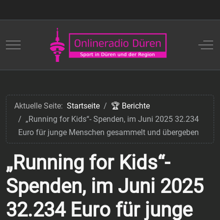
Mobile Menu Toggle
Off
Aktuelle Seite:
Startseite
🏆 Berichte
„Running for Kids“- Spenden, im Juni 2025 32.234
Euro für junge Menschen gesammelt und übergeben
„Running for Kids“-
Spenden, im Juni 2025
32.234 Euro für junge