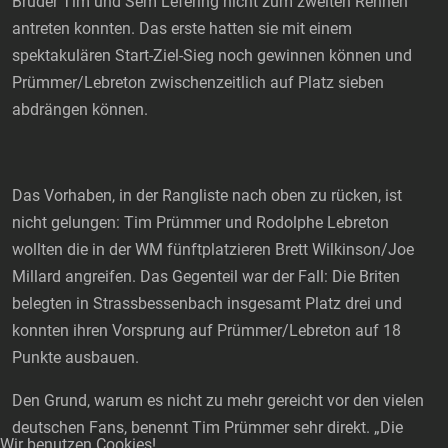
Brüder Tim und Sem Lefering nicht zum zweiten Rennen
antreten konnten. Das erste hatten sie mit einem
spektakulären Start-Ziel-Sieg noch gewinnen können und
Prümmer/Lebreton zwischenzeitlich auf Platz sieben
abdrängen können.
Das Vorhaben, in der Rangliste nach oben zu rücken, ist
nicht gelungen: Tim Prümmer und Rodolphe Lebreton
wollten die in der WM fünftplatzieren Brett Wilkinson/Joe
Millard angreifen. Das Gegenteil war der Fall: Die Briten
belegten in Strassbessenbach insgesamt Platz drei und
konnten ihren Vorsprung auf Prümmer/Lebreton auf 18
Punkte ausbauen.
Den Grund, warum es nicht zu mehr gereicht vor den vielen
deutschen Fans, benennt Tim Prümmer sehr direkt. „Die
Wir benutzen Cookies!