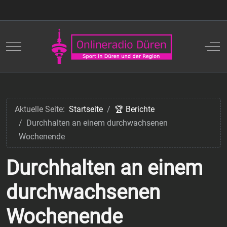
Mobile Menu Toggle
Off
Aktuelle Seite:
Startseite
🏆 Berichte
Durchhalten an einem durchwachsenen
Wochenende
Durchhalten an einem
durchwachsenen
Wochenende