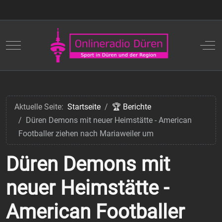
Mobile Menu Toggle
Off
Aktuelle Seite:
Startseite
🏆 Berichte
Düren Demons mit neuer Heimstätte - American
Footballer ziehen nach Mariaweiler um
Düren Demons mit
neuer Heimstätte -
American Footballer