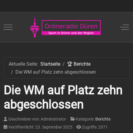
Mobile Menu Toggle
Off
Aktuelle Seite:
Startseite
🏆 Berichte
Die WM auf Platz zehn abgeschlossen
Die WM auf Platz zehn
abgeschlossen
Geschrieben von:
Administrator
Kategorie:
Berichte
Veröffentlicht: 23. September 2025
Zugriffe: 2071