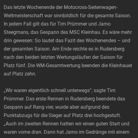
Das letzte Wochenende der Motocross-Seitenwagen-
Weltmeisterschaft war sinnbildlich für die gesamte Saison.
In jedem Fall gilt das für Tim Prümmer und Jarno
Steegmans, das Gespann des MSC Kleinhau. Es wäre mehr
drin gewesen: So lautet das Fazit des Wochenendes – und
der gesamten Saison. Am Ende reichte es in Rudersberg
nach den beiden letzten Wertungsläufen der Saison für
Platz fünf. Die WM-Gesamtwertung beenden die Kleinhauer
auf Platz zehn.
„Wir waren eigentlich schnell unterwegs“, sagte Tim
Prümmer. Das erste Rennen in Rudersberg beendete das
Gespann auf Rang vier, wurde aber aufgrund des
Punktabzugs für die Sieger auf Platz drei hochgestuft.
„Auch im zweiten Rennen hatten wir einen guten Start und
waren vorne dran. Dann hat Jarno im Gedränge mit einem