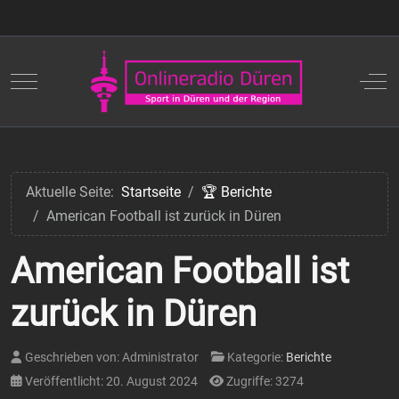
Mobile Menu Toggle
Off
Aktuelle Seite:
Startseite
🏆 Berichte
American Football ist zurück in Düren
American Football ist
zurück in Düren
Geschrieben von:
Administrator
Kategorie:
Berichte
Veröffentlicht: 20. August 2024
Zugriffe: 3274