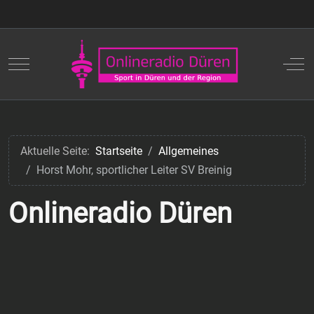
Mobile Menu Toggle
Off
Aktuelle Seite:
Startseite
Allgemeines
Horst Mohr, sportlicher Leiter SV Breinig
Onlineradio Düren