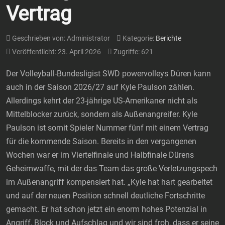
Vertrag
Geschrieben von:
Administrator
Kategorie:
Berichte
Veröffentlicht: 23. April 2026
Zugriffe: 621
Der Volleyball-Bundesligist SWD powervolleys Düren kann
auch in der Saison 2026/27 auf Kyle Paulson zählen.
Allerdings kehrt der 23-jährige US-Amerikaner nicht als
Mittelblocker zurück, sondern als Außenangreifer. Kyle
Paulson ist somit Spieler Nummer fünf mit einem Vertrag
für die kommende Saison. Bereits in den vergangenen
Wochen war er im Viertelfinale und Halbfinale Dürens
Geheimwaffe, mit der das Team das große Verletzungspech
im Außenangriff kompensiert hat. „Kyle hat hart gearbeitet
und auf der neuen Position schnell deutliche Fortschritte
gemacht. Er hat schon jetzt ein enorm hohes Potenzial in
Angriff, Block und Aufschlag und wir sind froh, dass er seine