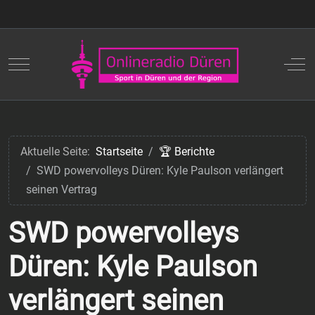
Mobile Menu Toggle
Off
Aktuelle Seite:
Startseite
🏆 Berichte
SWD powervolleys Düren: Kyle Paulson verlängert
seinen Vertrag
SWD powervolleys
Düren: Kyle Paulson
verlängert seinen